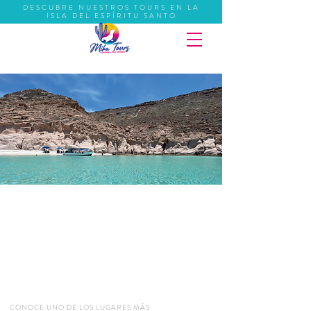
DESCUBRE NUESTROS TOURS EN LA
ISLA DEL ESPÍRITU SANTO
ISLA DEL ESPÍRITU
SANTO.
CONOCE UNO DE LOS LUGARES MÁS